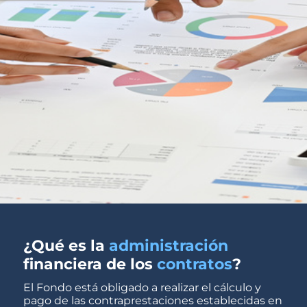
¿Qué es la
administración
financiera de los
contratos
?
El Fondo está obligado a realizar el cálculo y
pago de las contraprestaciones establecidas en