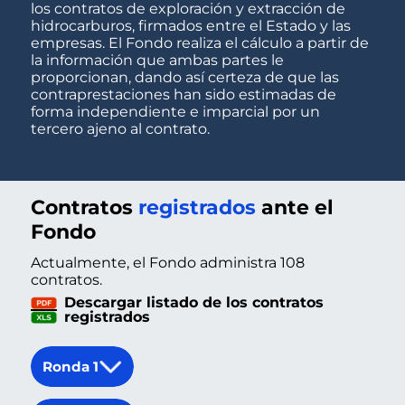
los contratos de exploración y extracción de
hidrocarburos, firmados entre el Estado y las
empresas. El Fondo realiza el cálculo a partir de
la información que ambas partes le
proporcionan, dando así certeza de que las
contraprestaciones han sido estimadas de
forma independiente e imparcial por un
tercero ajeno al contrato.
Contratos
registrados
ante el
Fondo
Actualmente, el Fondo administra 108
contratos.
Descargar listado de los contratos
registrados
Ronda 1