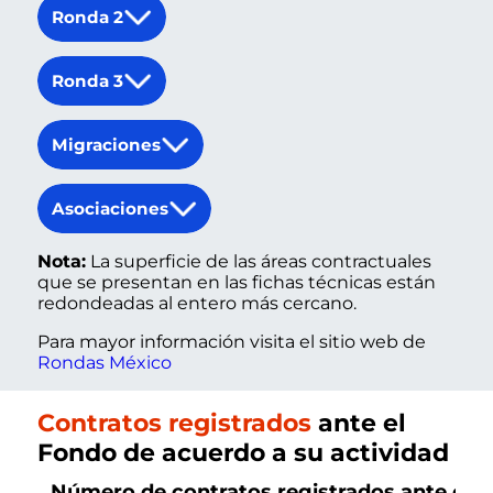
Ronda 2
Ronda 3
Migraciones
Asociaciones
Nota:
La superficie de las áreas contractuales
que se presentan en las fichas técnicas están
redondeadas al entero más cercano.
Para mayor información visita el sitio web de
Rondas México
Contratos registrados
ante el
Fondo de acuerdo a su actividad
Número de contratos registrados ante el 